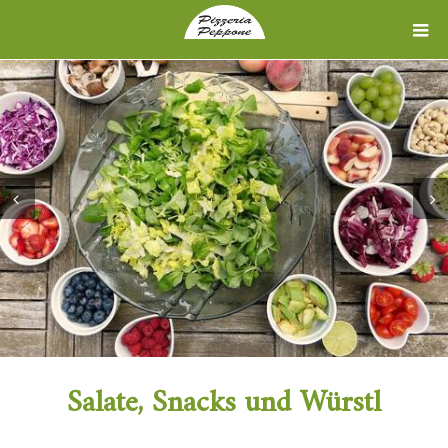
Prev
Next
Salate, Snacks und Würstl