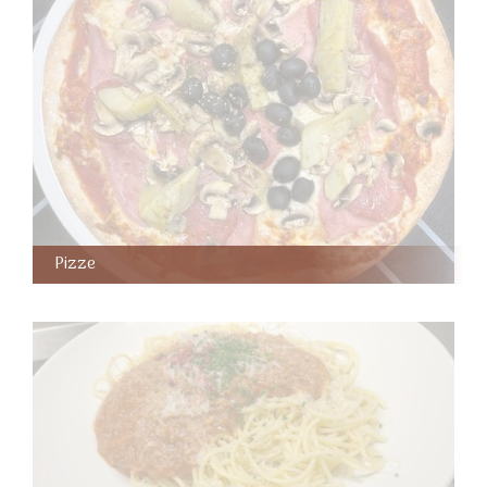
Pizze