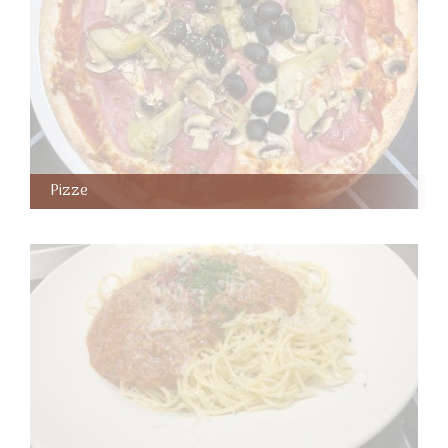
Pizze