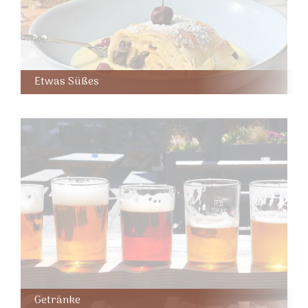
Etwas Süßes
Getränke