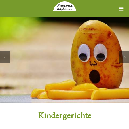
Prev
Next
Kindergerichte