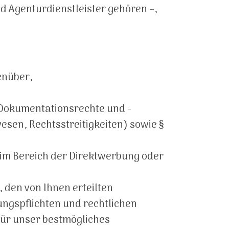
nd Agenturdienstleister gehören –,
enüber,
. Dokumentationsrechte und -
sen, Rechtsstreitigkeiten) sowie §
 im Bereich der Direktwerbung oder
 den von Ihnen erteilten
ngspflichten und rechtlichen
für unser bestmögliches