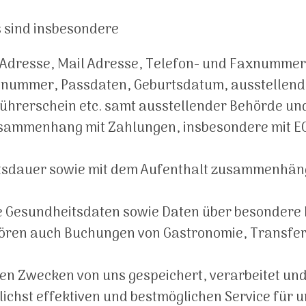
 sind insbesondere
Adresse, Mail Adresse, Telefon- und Faxnummer
nummer, Passdaten, Geburtsdatum, ausstellende 
hrerschein etc. samt ausstellender Behörde und
usammenhang mit Zahlungen, insbesondere mit EC
ltsdauer sowie mit dem Aufenthalt zusammenhäng
e Gesundheitsdaten sowie Daten über besondere 
hören auch Buchungen von Gastronomie, Transfer
n Zwecken von uns gespeichert, verarbeitet und, 
lichst effektiven und bestmöglichen Service fü