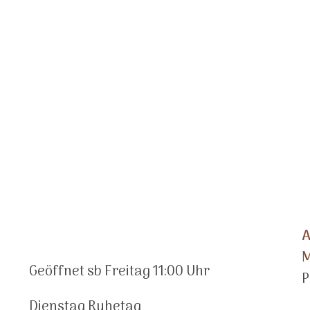
A
M
Geöffnet sb Freitag 11:00 Uhr
P
Dienstag Ruhetag