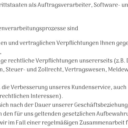
rittstaaten als Auftragsverarbeiter, Software- u
tenverarbeitungsprozesse sind
chen und vertraglichen Verpflichtungen Ihnen geg
,
tige rechtliche Verpflichtungen unsererseits (z.B
 Steuer- und Zollrecht, Vertragswesen, Meldewe
B. die Verbesserung unseres Kundenservice, auch
echtlichen Interessen).
sich nach der Dauer unserer Geschäftsbeziehung,
h den für uns geltenden gesetzlichen Aufbewahru
 wir im Fall einer regelmäßigen Zusammenarbeit 